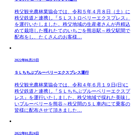
秩父観光農林業協会では、令和５年４月８日（土）に
秩父鉄道と連携し『ＳＬストロベリーエクスプレス』
を運行いたしました。秩父地域の生産者さんが丹精込
めて栽培した獲れたてのいちごを熊谷駅～秩父駅間で
配布をし、たくさんのお客様…
2022年06月23日
ＳＬちちぶブルーベリーエクスプレス運行
秩父観光農林業協会では、令和４年６月１９日(日)に
秩父鉄道と連携し『ＳＬちちぶブルーベリーエクスプ
レス』を運行いたしました。秩父地域で採れた美味し
いブルーベリーを熊谷～秩父間のＳＬ車内にて乗客の
皆様に配布させて頂きました…
2022年01月24日