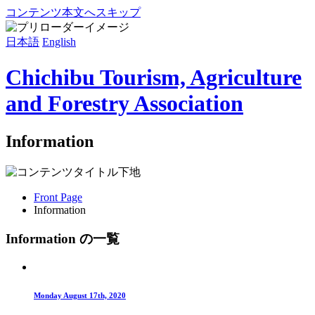
コンテンツ本文へスキップ
日本語
English
Chichibu Tourism, Agriculture
and Forestry Association
Information
Front Page
Information
Information の一覧
Monday August 17th, 2020