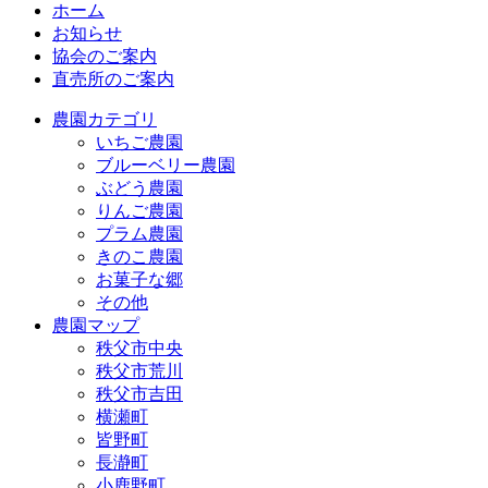
ホーム
お知らせ
協会のご案内
直売所のご案内
農園カテゴリ
いちご農園
ブルーベリー農園
ぶどう農園
りんご農園
プラム農園
きのこ農園
お菓子な郷
その他
農園マップ
秩父市中央
秩父市荒川
秩父市吉田
横瀬町
皆野町
長瀞町
小鹿野町