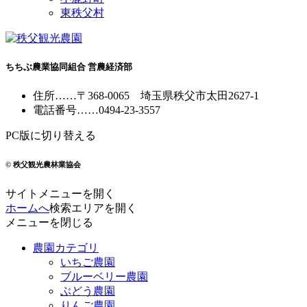
東秩父村
ちちぶ農業協同組合 営農経済部
住所
……
〒368-0065
埼玉県秩父市太田2627-1
電話番号
……
0494-23-3557
PC版に切り替える
© 秩父観光農林業協会
サイトメニューを開く
ホームへ
検索エリアを開く
メニューを閉じる
農園カテゴリ
いちご農園
ブルーベリー農園
ぶどう農園
りんご農園