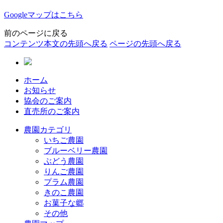
Googleマップはこちら
前のページに戻る
コンテンツ本文の先頭へ戻る
ページの先頭へ戻る
ホーム
お知らせ
協会のご案内
直売所のご案内
農園カテゴリ
いちご農園
ブルーベリー農園
ぶどう農園
りんご農園
プラム農園
きのこ農園
お菓子な郷
その他