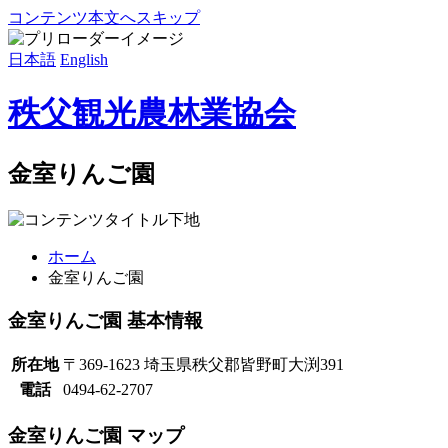
コンテンツ本文へスキップ
日本語
English
秩父観光農林業協会
金室りんご園
ホーム
金室りんご園
金室りんご園 基本情報
所在地
〒369-1623 埼玉県秩父郡皆野町大渕391
電話
0494-62-2707
金室りんご園 マップ