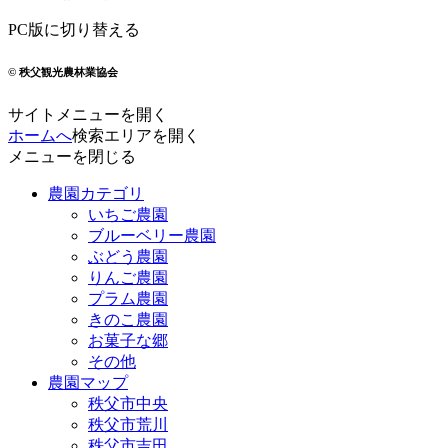
PC版に切り替える
© 秩父観光農林業協会
サイトメニューを開く
ホームへ
検索エリアを開く
メニューを閉じる
農園カテゴリ
いちご農園
ブルーベリー農園
ぶどう農園
りんご農園
プラム農園
きのこ農園
お菓子な郷
その他
農園マップ
秩父市中央
秩父市荒川
秩父市吉田