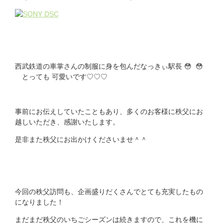
西武鉄道の車掌さんの制服に身を包んだなっきぃ駅長 😳 😳
とっても 可愛いです♡♡♡
事前にお伝えしていたこともあり、多くのお客様に秩父にお
越しいただき、感謝いたします。
是非また秩父にお出かけくださいませ＾＾
今回の秩父訪問も、企画盛りだくさんでとても充実したもの
になりました！
まだまだ秩父のいちごシーズンは続きますので、これを機に