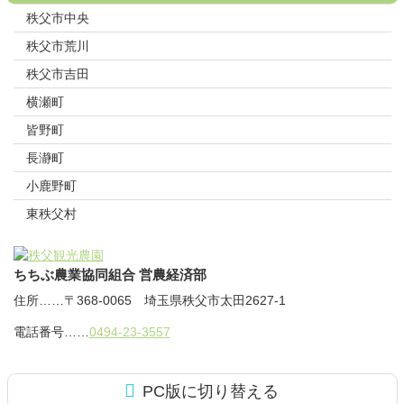
秩父市中央
秩父市荒川
秩父市吉田
横瀬町
皆野町
長瀞町
小鹿野町
東秩父村
ちちぶ農業協同組合 営農経済部
住所
……
〒368-0065
埼玉県秩父市太田2627-1
電話番号
……
0494-23-3557
PC版に切り替える