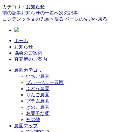
カテゴリ：
お知らせ
前の記事
お知らせの一覧へ
次の記事
コンテンツ本文の先頭へ戻る
ページの先頭へ戻る
ホーム
お知らせ
協会のご案内
直売所のご案内
農園カテゴリ
いちご農園
ブルーベリー農園
ぶどう農園
りんご農園
プラム農園
きのこ農園
お菓子な郷
その他
農園マップ
秩父市中央