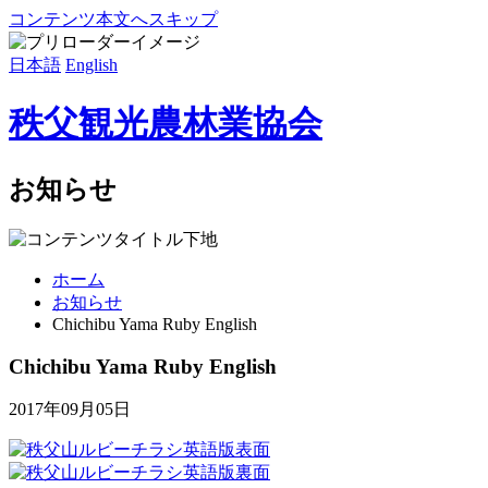
コンテンツ本文へスキップ
日本語
English
秩父観光農林業協会
お知らせ
ホーム
お知らせ
Chichibu Yama Ruby English
Chichibu Yama Ruby English
2017年09月05日