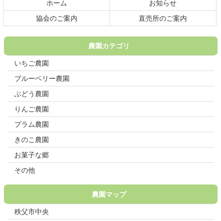
ホーム
お知らせ
へ
戻
協会のご案内
直売所のご案内
る
農園カテゴリ
いちご農園
ブルーベリー農園
ぶどう農園
りんご農園
プラム農園
きのこ農園
お菓子な郷
その他
農園マップ
秩父市中央