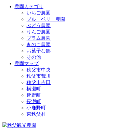
農園カテゴリ
いちご農園
ブルーベリー農園
ぶどう農園
りんご農園
プラム農園
きのこ農園
お菓子な郷
その他
農園マップ
秩父市中央
秩父市荒川
秩父市吉田
横瀬町
皆野町
長瀞町
小鹿野町
東秩父村