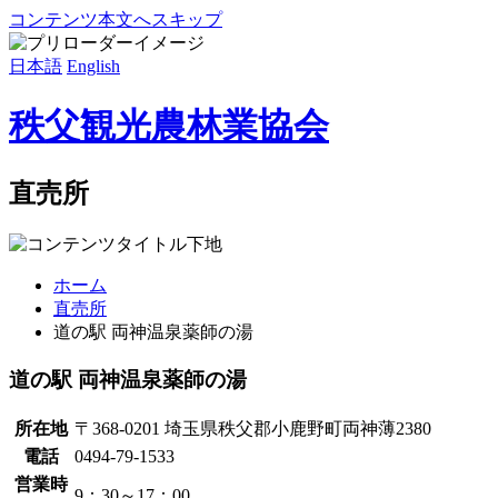
コンテンツ本文へスキップ
日本語
English
秩父観光農林業協会
直売所
ホーム
直売所
道の駅 両神温泉薬師の湯
道の駅 両神温泉薬師の湯
所在地
〒368-0201 埼玉県秩父郡小鹿野町両神薄2380
電話
0494-79-1533
営業時
9：30～17：00