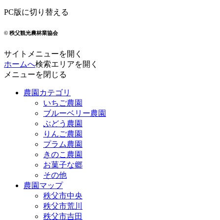
PC版に切り替える
© 秩父観光農林業協会
サイトメニューを開く
ホームへ
検索エリアを開く
メニューを閉じる
農園カテゴリ
いちご農園
ブルーベリー農園
ぶどう農園
りんご農園
プラム農園
きのこ農園
お菓子な郷
その他
農園マップ
秩父市中央
秩父市荒川
秩父市吉田