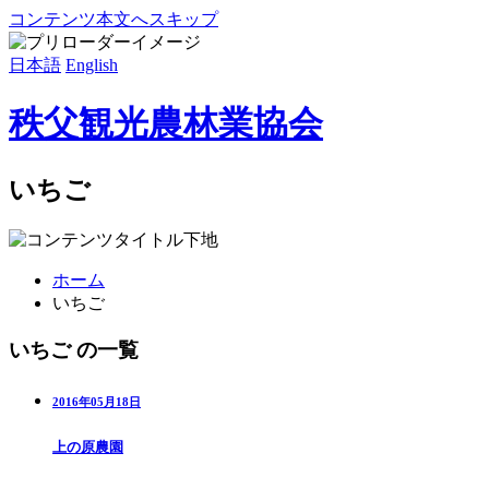
コンテンツ本文へスキップ
日本語
English
秩父観光農林業協会
いちご
ホーム
いちご
いちご の一覧
2016年05月18日
上の原農園