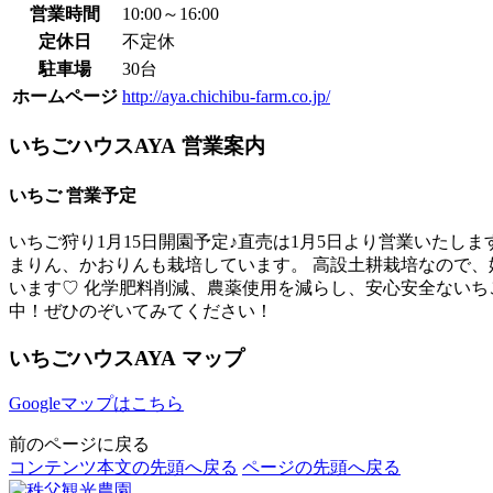
営業時間
10:00～16:00
定休日
不定休
駐車場
30台
ホームページ
http://aya.chichibu-farm.co.jp/
いちごハウスAYA 営業案内
いちご 営業予定
いちご狩り1月15日開園予定♪直売は1月5日より営業いたし
まりん、かおりんも栽培しています。 高設土耕栽培なので
います♡ 化学肥料削減、農薬使用を減らし、安心安全ないちご作り
中！ぜひのぞいてみてください！
いちごハウスAYA マップ
Googleマップはこちら
前のページに戻る
コンテンツ本文の先頭へ戻る
ページの先頭へ戻る