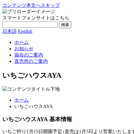
コンテンツ本文へスキップ
スマートフォンサイトはこちら
検索
日本語
English
ホーム
お知らせ
協会のご案内
直売所のご案内
いちごハウスAYA
ホーム
いちごハウスAYA
いちごハウスAYA 基本情報
いちご狩り1月15日開園予定♪直売は1月5日より営業いたし