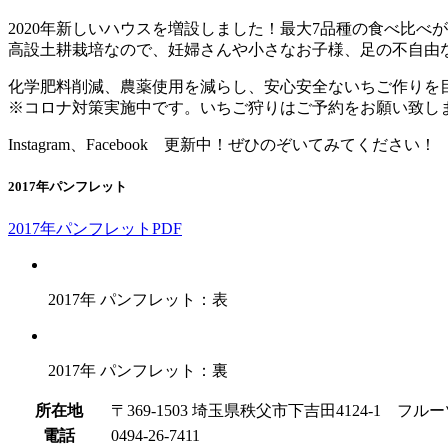
2020年新しいハウスを増設しました！最大7品種の食べ比
高設土耕栽培なので、妊婦さんや小さなお子様、足の不自由
化学肥料削減、農薬使用を減らし、安心安全ないちご作りを
※コロナ対策実施中です。いちご狩りはご予約をお願い致し
Instagram、Facebook 更新中！ぜひのぞいてみてください！
2017年パンフレット
2017年パンフレットPDF
2017年 パンフレット：表
2017年 パンフレット：裏
所在地
〒369-1503 埼玉県秩父市下吉田4124-1 フ
電話
0494-26-7411