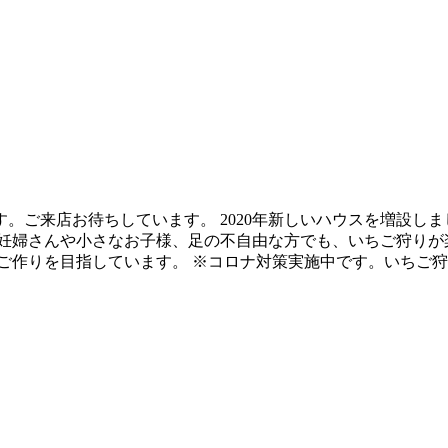
ます。ご来店お待ちしています。 2020年新しいハウスを増設
、妊婦さんや小さなお子様、足の不自由な方でも、いちご狩りが
を目指しています。 ※コロナ対策実施中です。いちご狩りはご予約を