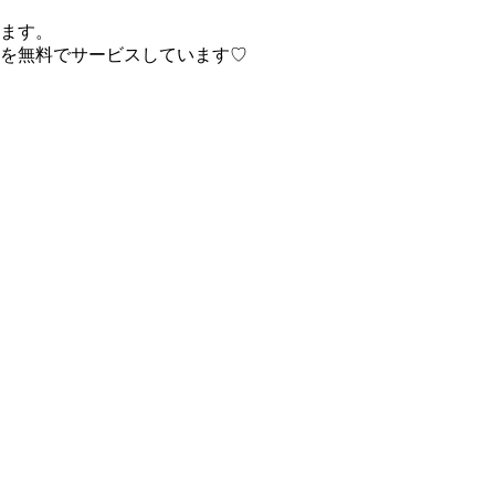
います。
乳を無料でサービスしています♡