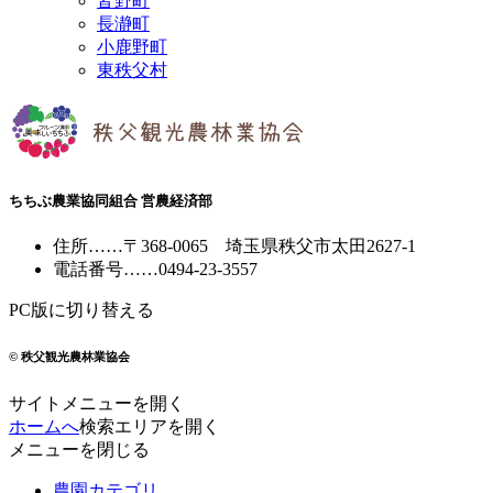
皆野町
長瀞町
小鹿野町
東秩父村
ちちぶ農業協同組合 営農経済部
住所
……
〒368-0065
埼玉県秩父市太田2627-1
電話番号
……
0494-23-3557
PC版に切り替える
© 秩父観光農林業協会
サイトメニューを開く
ホームへ
検索エリアを開く
メニューを閉じる
農園カテゴリ