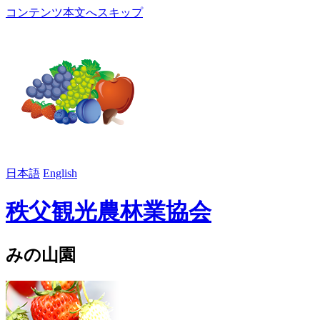
コンテンツ本文へスキップ
日本語
English
秩父観光農林業協会
みの山園