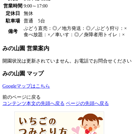
営業時間
9:00～17:00
定休日
無休
駐車場
普通 5台
ぶどう直売：◎／地方発送：◎／ぶどう狩り：×
備考
食べ放題：×／車いす：◎／身障者用トイレ：×
みの山園 営業案内
開園状況は更新されていません。お電話でお問合せください
みの山園 マップ
Googleマップはこちら
前のページに戻る
コンテンツ本文の先頭へ戻る
ページの先頭へ戻る