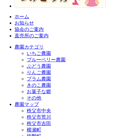
ホーム
お知らせ
協会のご案内
直売所のご案内
農園カテゴリ
いちご農園
ブルーベリー農園
ぶどう農園
りんご農園
プラム農園
きのこ農園
お菓子な郷
その他
農園マップ
秩父市中央
秩父市荒川
秩父市吉田
横瀬町