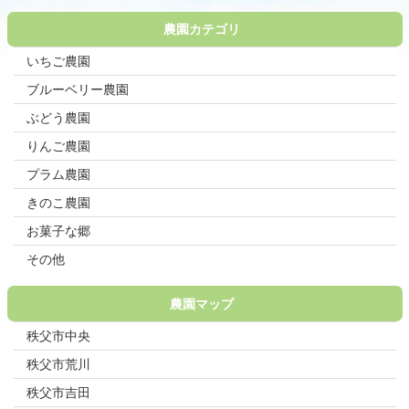
農園カテゴリ
いちご農園
ブルーベリー農園
ぶどう農園
りんご農園
プラム農園
きのこ農園
お菓子な郷
その他
農園マップ
秩父市中央
秩父市荒川
秩父市吉田