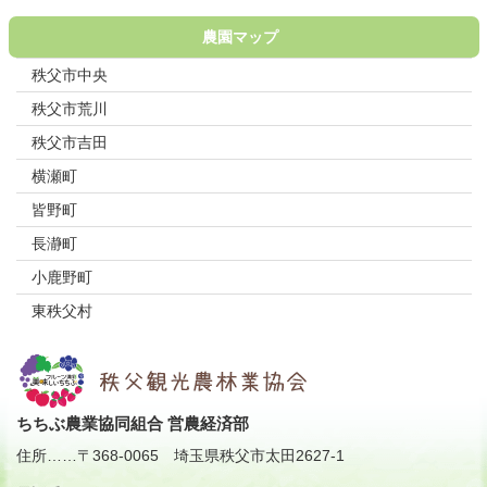
農園マップ
秩父市中央
秩父市荒川
秩父市吉田
横瀬町
皆野町
長瀞町
小鹿野町
東秩父村
ちちぶ農業協同組合 営農経済部
住所
……
〒368-0065
埼玉県秩父市太田2627-1