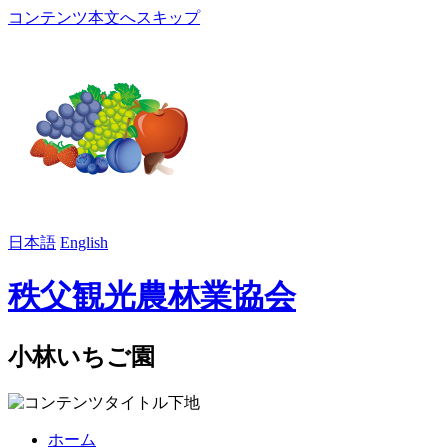
コンテンツ本文へスキップ
日本語
English
秩父観光農林業協会
小林いちご園
ホーム