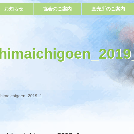
お知らせ
協会のご案内
直売所のご案内
himaichigoen_2019
shimaichigoen_2019_1