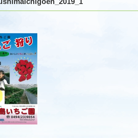
ushimaichigoen_2019_1