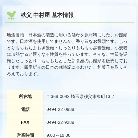
秩父 中村屋 基本情報
地酒饅頭 日本酒の製造に用いる酒母を原材料にした、お饅頭
です。日本酒を使用してませんが、香り豊なお饅頭です。しっ
とりもちもちよもぎ饅頭・しっとりもちもち黒糖饅頭。小麦粉
は加熱すると硬くなる性質を持っています。そんな、性質を逆
転したしっとり、もちもちとした新食感のお饅頭を販売してお
ります。四季折々の日本の歳時記に会わせた、和菓子を取りそ
ろえております。
所在地
〒368-0042 埼玉県秩父市東町13-7
電話
0494-22-0838
FAX
0494-22-9289
営業時間
9:00～19:00