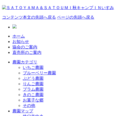
コンテンツ本文の先頭へ戻る
ページの先頭へ戻る
ホーム
お知らせ
協会のご案内
直売所のご案内
農園カテゴリ
いちご農園
ブルーベリー農園
ぶどう農園
りんご農園
プラム農園
きのこ農園
お菓子な郷
その他
農園マップ