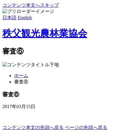
コンテンツ本文へスキップ
日本語
English
秩父観光農林業協会
審査⑥
ホーム
審査⑥
審査⑥
2017年03月15日
コンテンツ本文の先頭へ戻る
ページの先頭へ戻る