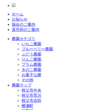
ホーム
お知らせ
協会のご案内
直売所のご案内
農園カテゴリ
いちご農園
ブルーベリー農園
ぶどう農園
りんご農園
プラム農園
きのこ農園
お菓子な郷
その他
農園マップ
秩父市中央
秩父市荒川
秩父市吉田
横瀬町