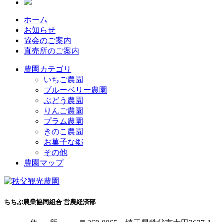
ホーム
お知らせ
協会のご案内
直売所のご案内
農園カテゴリ
いちご農園
ブルーベリー農園
ぶどう農園
りんご農園
プラム農園
きのこ農園
お菓子な郷
その他
農園マップ
ちちぶ農業協同組合 営農経済部