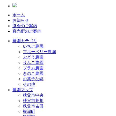
ホーム
お知らせ
協会のご案内
直売所のご案内
農園カテゴリ
いちご農園
ブルーベリー農園
ぶどう農園
りんご農園
プラム農園
きのこ農園
お菓子な郷
その他
農園マップ
秩父市中央
秩父市荒川
秩父市吉田
横瀬町