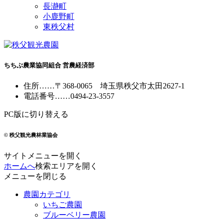
長瀞町
小鹿野町
東秩父村
ちちぶ農業協同組合 営農経済部
住所
……
〒368-0065
埼玉県秩父市太田2627-1
電話番号
……
0494-23-3557
PC版に切り替える
© 秩父観光農林業協会
サイトメニューを開く
ホームへ
検索エリアを開く
メニューを閉じる
農園カテゴリ
いちご農園
ブルーベリー農園