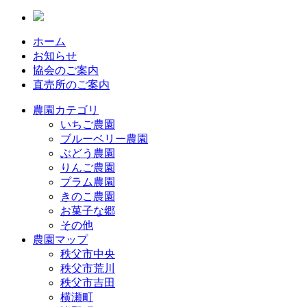
ホーム
お知らせ
協会のご案内
直売所のご案内
農園カテゴリ
いちご農園
ブルーベリー農園
ぶどう農園
りんご農園
プラム農園
きのこ農園
お菓子な郷
その他
農園マップ
秩父市中央
秩父市荒川
秩父市吉田
横瀬町