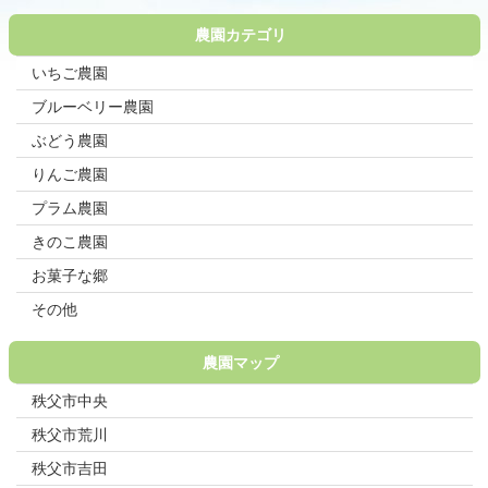
農園カテゴリ
いちご農園
ブルーベリー農園
ぶどう農園
りんご農園
プラム農園
きのこ農園
お菓子な郷
その他
農園マップ
秩父市中央
秩父市荒川
秩父市吉田