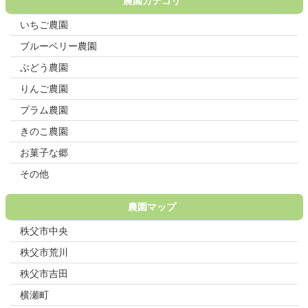
農園カテゴリ
いちご農園
ブルーベリー農園
ぶどう農園
りんご農園
プラム農園
きのこ農園
お菓子な郷
その他
農園マップ
秩父市中央
秩父市荒川
秩父市吉田
横瀬町