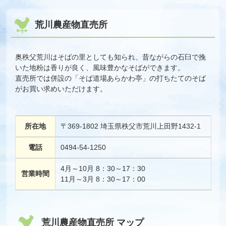
荒川農産物直売所
奥秩父荒川はそばの里としても知られ、昔ながらの石臼で挽
いた地粉は香りが良く、風味豊かなそばができます。
直売所では併設の「そば道場あらかわ亭」の打ちたてのそば
がお買い求めいただけます。
所在地
〒369-1802 埼玉県秩父市荒川上田野1432-1
電話
0494-54-1250
4月～10月 8：30～17：30
営業時間
11月～3月 8：30～17：00
荒川農産物直売所 マップ