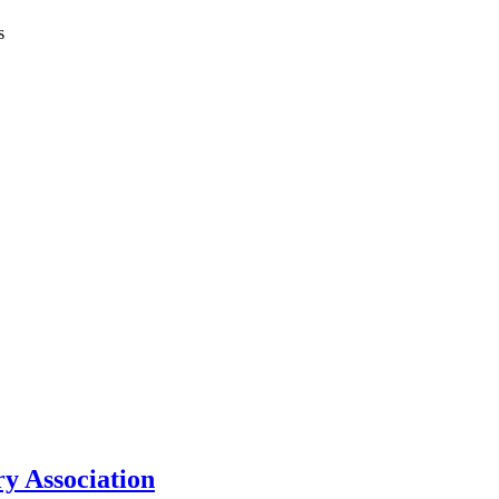
s
y Association