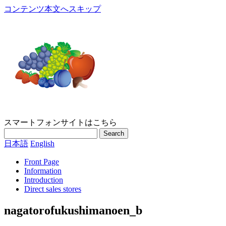
コンテンツ本文へスキップ
スマートフォンサイトはこちら
Search
日本語
English
Front Page
Information
Introduction
Direct sales stores
nagatorofukushimanoen_b