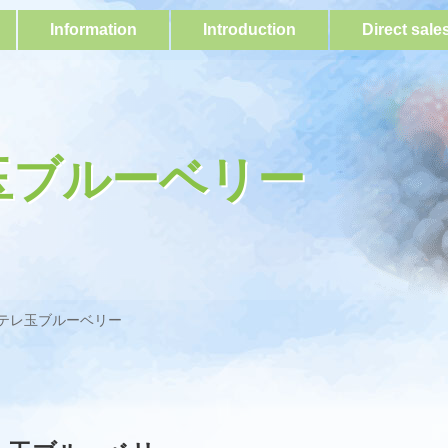
Information
Introduction
Direct sale
玉ブルーベリー
テレ玉ブルーベリー