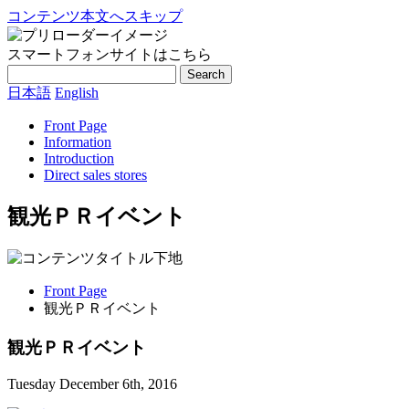
コンテンツ本文へスキップ
スマートフォンサイトはこちら
Search
日本語
English
Front Page
Information
Introduction
Direct sales stores
観光ＰＲイベント
Front Page
観光ＰＲイベント
観光ＰＲイベント
Tuesday December 6th, 2016