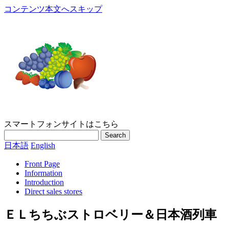
コンテンツ本文へスキップ
スマートフォンサイトはこちら
Search
日本語
English
Front Page
Information
Introduction
Direct sales stores
ＥＬちちぶストロベリー＆日本酒列車