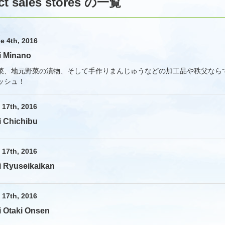
ct sales stores の一覧
e 4th, 2016
i Minano
菜、地元野菜の漬物、そして手作りまんじゅうなどの加工品や秩父なら
ッシュ！
17th, 2016
i Chichibu
17th, 2016
i Ryuseikaikan
17th, 2016
i Otaki Onsen