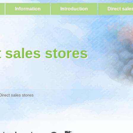
Information
Introduction
Direct sale
t sales stores
Direct sales stores