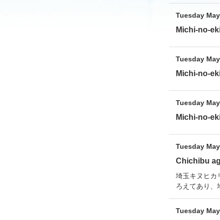
Tuesday May 
Michi-no-ek
Tuesday May 
Michi-no-ek
Tuesday May 
Michi-no-e
Tuesday May 
Chichibu agr
埼玉キヌヒカ
ろえてあり、
Tuesday May 