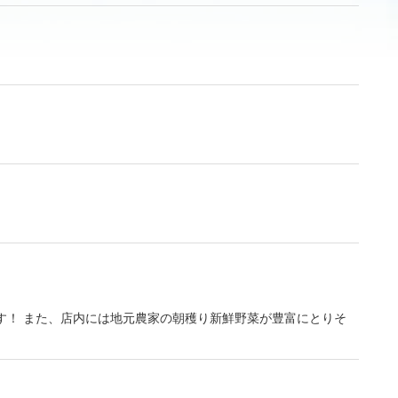
す！ また、店内には地元農家の朝穫り新鮮野菜が豊富にとりそ