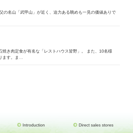
秩父の名山「武甲山」が近く、迫力ある眺めも一見の価値ありで
焼き肉定食が有名な「レストハウス皆野」。 また、10名様
ります。ま…
Introduction
Direct sales stores