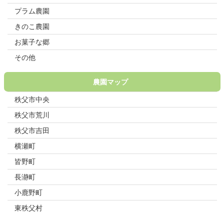
プラム農園
きのこ農園
お菓子な郷
その他
農園マップ
秩父市中央
秩父市荒川
秩父市吉田
横瀬町
皆野町
長瀞町
小鹿野町
東秩父村