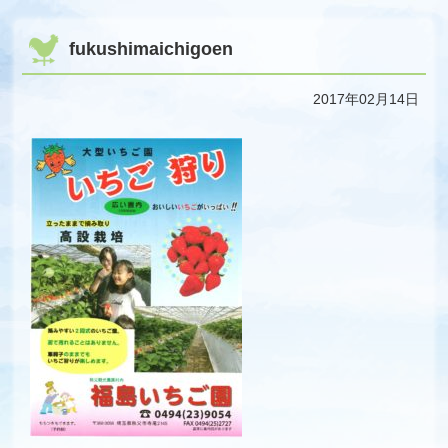
fukushimaichigoen
2017年02月14日