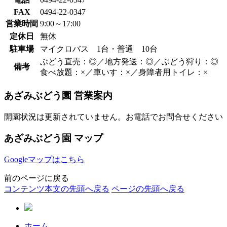
FAX
0494-22-0347
営業時間
9:00～17:00
定休日
無休
駐車場
マイクロバス 1台・普通 10台
ぶどう直売：◎／地方発送：◎／ぶどう狩り：◎
備考
食べ放題：×／車いす：×／身障者用トイレ：×
あざみぶどう園 営業案内
開園状況は更新されていません。お電話でお問合せください
あざみぶどう園 マップ
Googleマップはこちら
前のページに戻る
コンテンツ本文の先頭へ戻る
ページの先頭へ戻る
ホーム