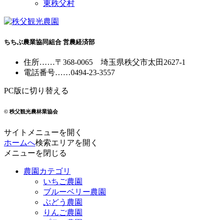
東秩父村
ちちぶ農業協同組合 営農経済部
住所
……
〒368-0065
埼玉県秩父市太田2627-1
電話番号
……
0494-23-3557
PC版に切り替える
© 秩父観光農林業協会
サイトメニューを開く
ホームへ
検索エリアを開く
メニューを閉じる
農園カテゴリ
いちご農園
ブルーベリー農園
ぶどう農園
りんご農園