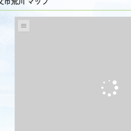
父市荒川 マップ