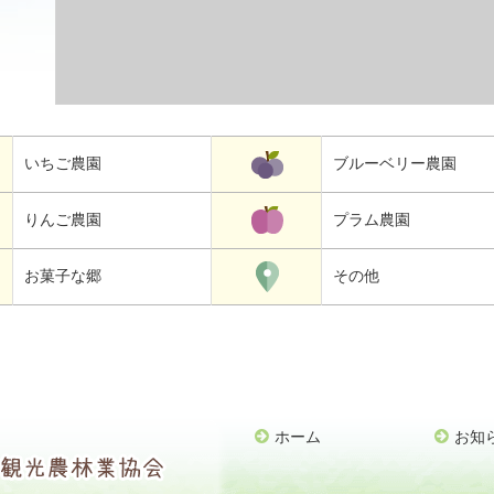
いちご農園
ブルーベリー農園
りんご農園
プラム農園
お菓子な郷
その他
ホーム
お知