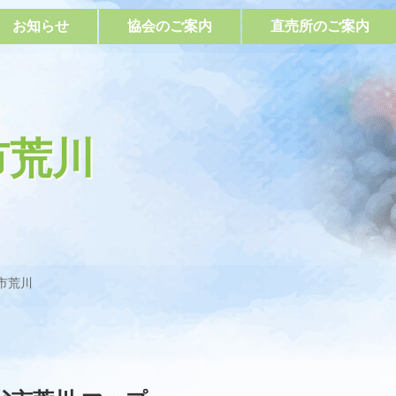
お知らせ
協会のご案内
直売所のご案内
市荒川
市荒川