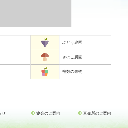
ぶどう農園
きのこ農園
複数の果物
らせ
協会のご案内
直売所のご案内