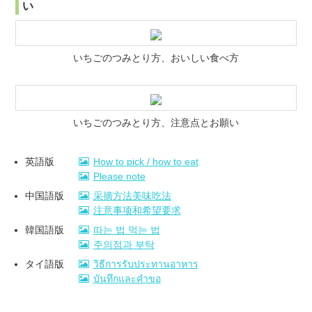
い
いちごのつみとり方、おいしい食べ方
いちごのつみとり方、注意点とお願い
英語版
How to pick / how to eat
Please note
中国語版
采摘方法美味吃法
注意事项和希望要求
韓国語版
따는 법 먹는 법
주의점과 부탁
タイ語版
วิธีการรับประทานอาหาร
บันทึกและคำขอ