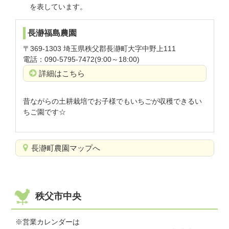
を表しています。
長瀞福島農園
〒369-1303 埼玉県秩父郡長瀞町大字中野上111
電話：090-5795-7472(9:00～18:00)
詳細はこちら
昔ながらの土耕栽培でお子様でもいちごが収穫できるい
ちご園です☆
長瀞町農園マップへ
秩父市中央
※営業カレンダーは