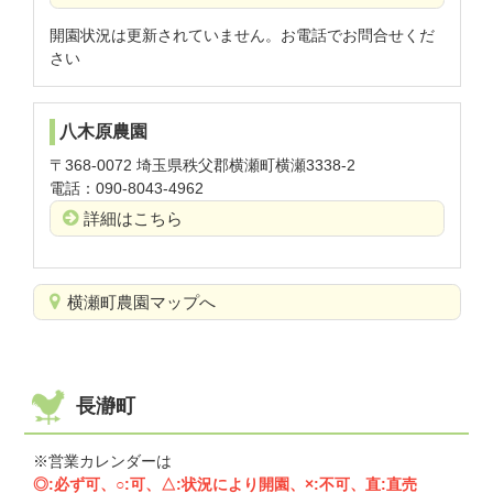
開園状況は更新されていません。お電話でお問合せくだ
さい
八木原農園
〒368-0072 埼玉県秩父郡横瀬町横瀬3338-2
電話：090-8043-4962
詳細はこちら
横瀬町農園マップへ
長瀞町
※営業カレンダーは
◎:必ず可、○:可、△:状況により開園、×:不可、直:直売