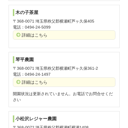
木の子茶屋
〒368-0071 埼玉県秩父郡横瀬町芦ヶ久保405
電話：0494-24-5099
詳細はこちら
琴平農園
〒368-0071 埼玉県秩父郡横瀬町芦ヶ久保361-2
電話：0494-24-1497
詳細はこちら
開園状況は更新されていません。お電話でお問合せくだ
さい
小松沢レジャー農園
〒368-0072 埼玉県秩父郡横瀬町横瀬1408