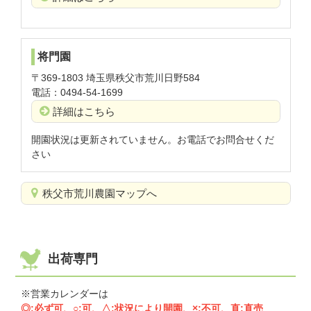
将門園
〒369-1803 埼玉県秩父市荒川日野584
電話：0494-54-1699
詳細はこちら
開園状況は更新されていません。お電話でお問合せくだ
さい
秩父市荒川農園マップへ
出荷専門
※営業カレンダーは
◎:必ず可、○:可、△:状況により開園、×:不可、直:直売