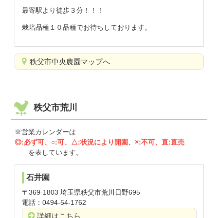
最寄駅より徒歩３分！！！
栽培品種１０品種でお待ちしております。
秩父市中央農園マップへ
秩父市荒川
※営業カレンダーは
◎:必ず可、○:可、△:状況により開園、×:不可、直:直売
を表しています。
石井園
〒369-1803 埼玉県秩父市荒川日野695
電話：0494-54-1762
詳細はこちら