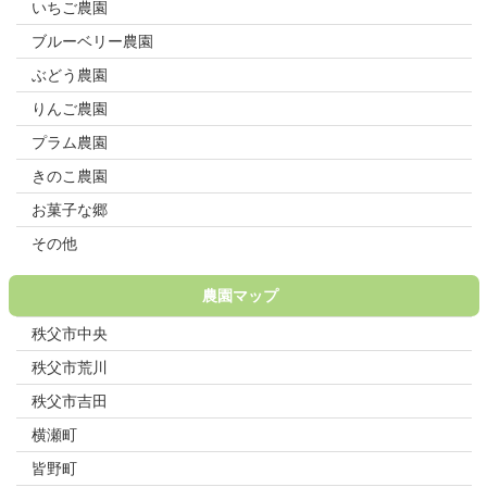
いちご農園
ブルーベリー農園
ぶどう農園
りんご農園
プラム農園
きのこ農園
お菓子な郷
その他
農園マップ
秩父市中央
秩父市荒川
秩父市吉田
横瀬町
皆野町