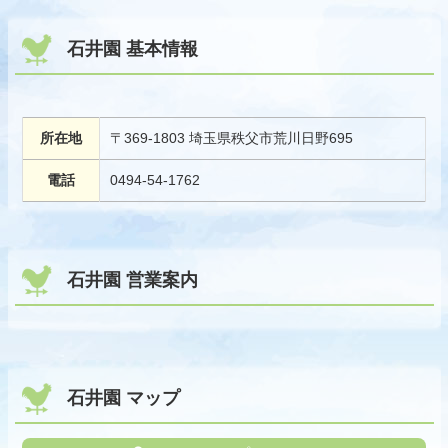
石井園 基本情報
所在地
〒369-1803 埼玉県秩父市荒川日野695
電話
0494-54-1762
石井園 営業案内
石井園 マップ