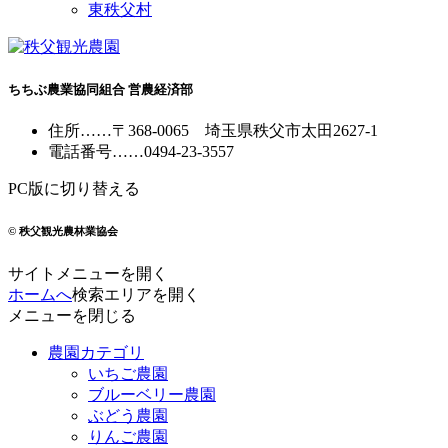
東秩父村
ちちぶ農業協同組合 営農経済部
住所
……
〒368-0065
埼玉県秩父市太田2627-1
電話番号
……
0494-23-3557
PC版に切り替える
© 秩父観光農林業協会
サイトメニューを開く
ホームへ
検索エリアを開く
メニューを閉じる
農園カテゴリ
いちご農園
ブルーベリー農園
ぶどう農園
りんご農園