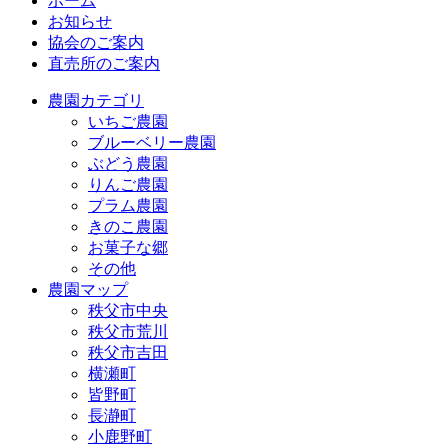
ホーム
お知らせ
協会のご案内
直売所のご案内
農園カテゴリ
いちご農園
ブルーベリー農園
ぶどう農園
りんご農園
プラム農園
きのこ農園
お菓子な郷
その他
農園マップ
秩父市中央
秩父市荒川
秩父市吉田
横瀬町
皆野町
長瀞町
小鹿野町