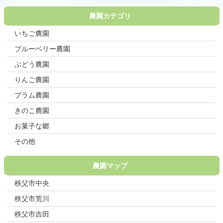
農園カテゴリ
いちご農園
ブルーベリー農園
ぶどう農園
りんご農園
プラム農園
きのこ農園
お菓子な郷
その他
農園マップ
秩父市中央
秩父市荒川
秩父市吉田