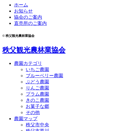
ホーム
お知らせ
協会のご案内
直売所のご案内
© 秩父観光農林業協会
秩父観光農林業協会
農園カテゴリ
いちご農園
ブルーベリー農園
ぶどう農園
りんご農園
プラム農園
きのこ農園
お菓子な郷
その他
農園マップ
秩父市中央
秩父市荒川