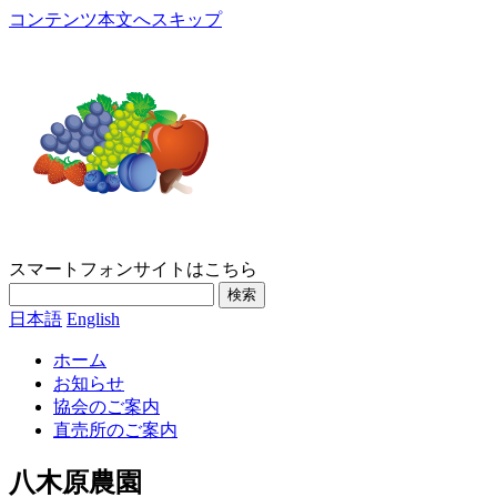
コンテンツ本文へスキップ
スマートフォンサイトはこちら
検索
日本語
English
ホーム
お知らせ
協会のご案内
直売所のご案内
八木原農園