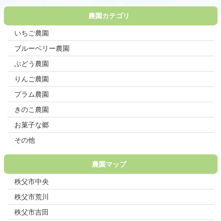
農園カテゴリ
いちご農園
ブルーベリー農園
ぶどう農園
りんご農園
プラム農園
きのこ農園
お菓子な郷
その他
農園マップ
秩父市中央
秩父市荒川
秩父市吉田