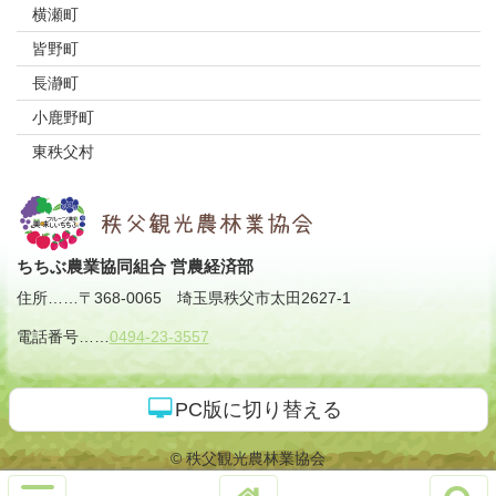
横瀬町
皆野町
長瀞町
小鹿野町
東秩父村
ちちぶ農業協同組合 営農経済部
住所
……
〒368-0065
埼玉県秩父市太田2627-1
電話番号
……
0494-23-3557
PC版に切り替える
© 秩父観光農林業協会
サ