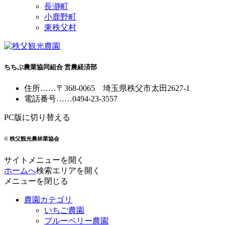
長瀞町
小鹿野町
東秩父村
ちちぶ農業協同組合 営農経済部
住所
……
〒368-0065
埼玉県秩父市太田2627-1
電話番号
……
0494-23-3557
PC版に切り替える
© 秩父観光農林業協会
サイトメニューを開く
ホームへ
検索エリアを開く
メニューを閉じる
農園カテゴリ
いちご農園
ブルーベリー農園