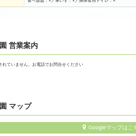
食べ放題：×／車いす：×／身障者用トイレ：×
園 営業案内
されていません。お電話でお問合せください
園 マップ
Googleマップはこ