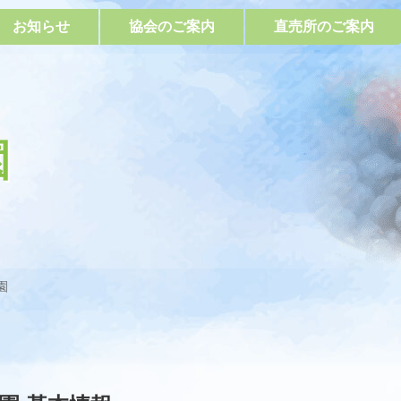
お知らせ
協会のご案内
直売所のご案内
園
園