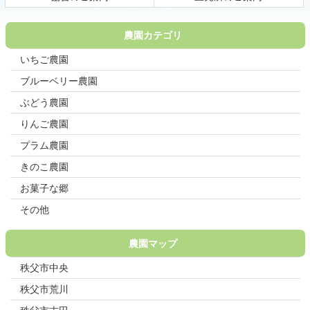
る
農園カテゴリ
いちご農園
ブルーベリー農園
ぶどう農園
りんご農園
プラム農園
きのこ農園
お菓子な郷
その他
農園マップ
秩父市中央
秩父市荒川