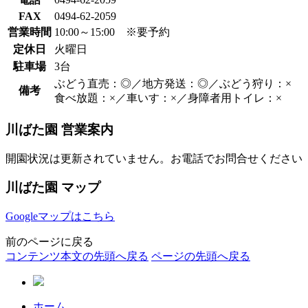
FAX
0494-62-2059
営業時間
10:00～15:00 ※要予約
定休日
火曜日
駐車場
3台
ぶどう直売：◎／地方発送：◎／ぶどう狩り：×
備考
食べ放題：×／車いす：×／身障者用トイレ：×
川ばた園 営業案内
開園状況は更新されていません。お電話でお問合せください
川ばた園 マップ
Googleマップはこちら
前のページに戻る
コンテンツ本文の先頭へ戻る
ページの先頭へ戻る
ホーム