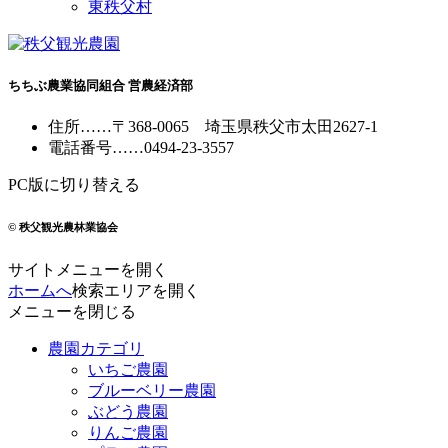
東秩父村
ちちぶ農業協同組合 営農経済部
住所
……
〒368-0065
埼玉県秩父市太田2627-1
電話番号
……
0494-23-3557
PC版に切り替える
© 秩父観光農林業協会
サイトメニューを開く
ホームへ
検索エリアを開く
メニューを閉じる
農園カテゴリ
いちご農園
ブルーベリー農園
ぶどう農園
りんご農園