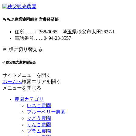
ちちぶ農業協同組合 営農経済部
住所
……
〒368-0065
埼玉県秩父市太田2627-1
電話番号
……
0494-23-3557
PC版に切り替える
© 秩父観光農林業協会
サイトメニューを開く
ホームへ
検索エリアを開く
メニューを閉じる
農園カテゴリ
いちご農園
ブルーベリー農園
ぶどう農園
りんご農園
プラム農園