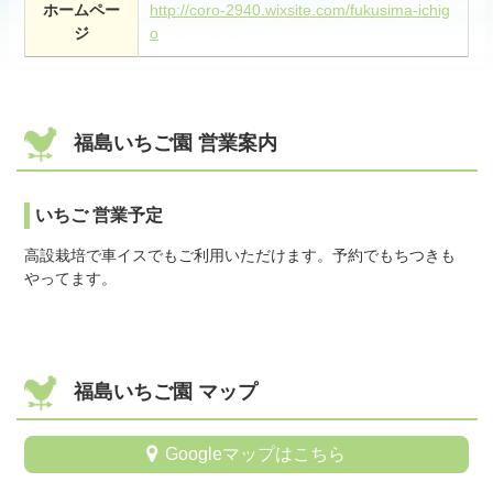
ホームペー
http://coro-2940.wixsite.com/fukusima-ichig
ジ
o
福島いちご園 営業案内
いちご 営業予定
高設栽培で車イスでもご利用いただけます。予約でもちつきも
やってます。
福島いちご園 マップ
Googleマップはこちら