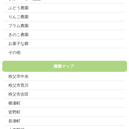
ぶどう農園
りんご農園
プラム農園
きのこ農園
お菓子な郷
その他
農園マップ
秩父市中央
秩父市荒川
秩父市吉田
横瀬町
皆野町
長瀞町