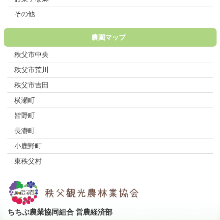
その他
農園マップ
秩父市中央
秩父市荒川
秩父市吉田
横瀬町
皆野町
長瀞町
小鹿野町
東秩父村
ちちぶ農業協同組合 営農経済部