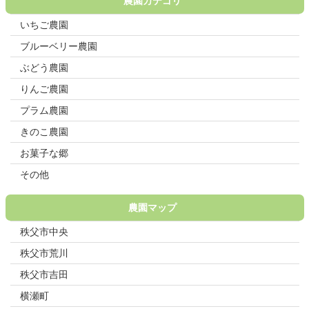
農園カテゴリ
いちご農園
ブルーベリー農園
ぶどう農園
りんご農園
プラム農園
きのこ農園
お菓子な郷
その他
農園マップ
秩父市中央
秩父市荒川
秩父市吉田
横瀬町