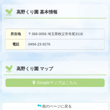
高野くり園 基本情報
所在地
〒368-0056 埼玉県秩父市寺尾3116
電話
0494-23-9276
高野くり園 マップ
Googleマップはこちら
前のページに戻る