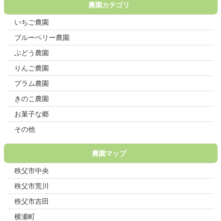
農園カテゴリ
いちご農園
ブルーベリー農園
ぶどう農園
りんご農園
プラム農園
きのこ農園
お菓子な郷
その他
農園マップ
秩父市中央
秩父市荒川
秩父市吉田
横瀬町