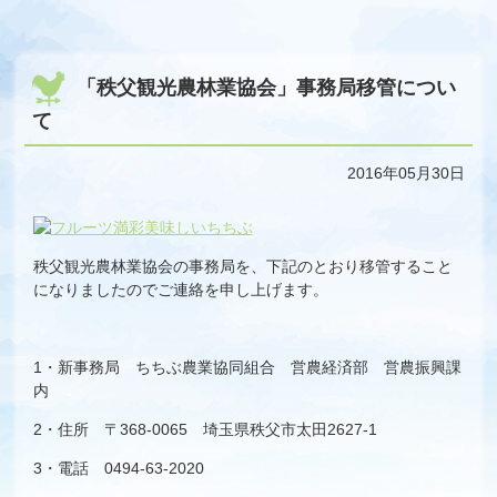
「秩父観光農林業協会」事務局移管につい
て
2016年05月30日
秩父観光農林業協会の事務局を、下記のとおり移管すること
になりましたのでご連絡を申し上げます。
1・新事務局 ちちぶ農業協同組合 営農経済部 営農振興課
内
2・住所 〒368-0065 埼玉県秩父市太田2627-1
3・電話 0494-63-2020